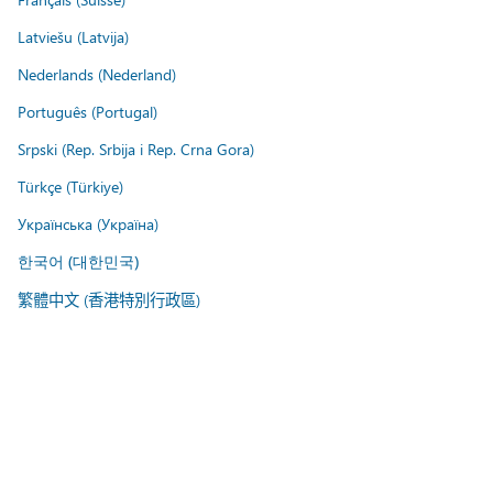
Latviešu (Latvija)
Nederlands (Nederland)
Português (Portugal)
Srpski (Rep. Srbija i Rep. Crna Gora)
Türkçe (Türkiye)
Українська (Україна)
한국어 (대한민국)
繁體中文 (香港特別行政區)