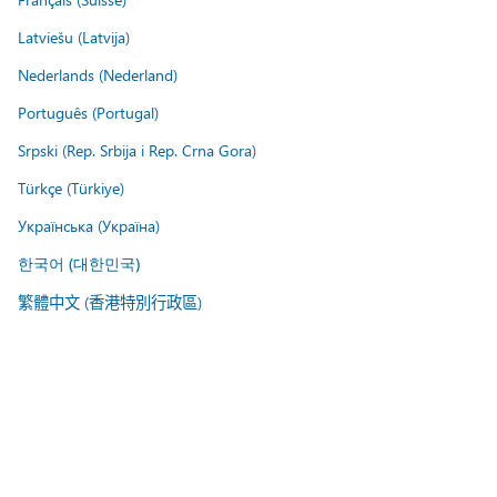
Latviešu (Latvija)
Nederlands (Nederland)
Português (Portugal)
Srpski (Rep. Srbija i Rep. Crna Gora)
Türkçe (Türkiye)
Українська (Україна)
한국어 (대한민국)
繁體中文 (香港特別行政區)