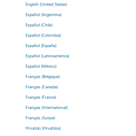
English (United States)
Español (Argentina)
Español (Chile)
Español (Colombia)
Español (España)
Español (Latinoamérica)
Español (México)
Français (Belgique)
Français (Canada)
Français (France)
Français (International)
Français (Suisse)
Hrvatski (Hrvatska)