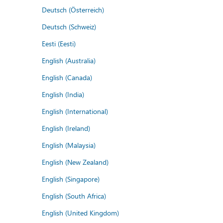
Deutsch (Österreich)
Deutsch (Schweiz)
Eesti (Eesti)
English (Australia)
English (Canada)
English (India)
English (International)
English (Ireland)
English (Malaysia)
English (New Zealand)
English (Singapore)
English (South Africa)
English (United Kingdom)