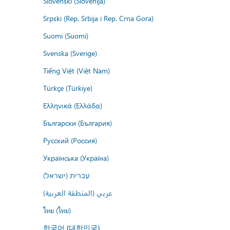
Slovenski (Slovenija)
Srpski (Rep. Srbija i Rep. Crna Gora)
Suomi (Suomi)
Svenska (Sverige)
Tiếng Việt (Việt Nam)
Türkçe (Türkiye)
Ελληνικά (Ελλάδα)
Български (България)
Русский (Россия)
Українська (Україна)
עברית (ישראל)
عربي (المنطقة العربية)
ไทย (ไทย)
한국어 (대한민국)