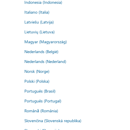
Indonesia (Indonesia)
Italiano (Italia)
Latviešu (Latvija)
Lietuvių (Lietuva)
Magyar (Magyarország)
Nederlands (België)
Nederlands (Nederland)
Norsk (Norge)
Polski (Polska)
Português (Brasil)
Português (Portugal)
Română (România)
Slovenčina (Slovenská republika)