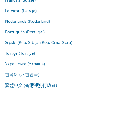
Latviešu (Latvija)
Nederlands (Nederland)
Português (Portugal)
Srpski (Rep. Srbija i Rep. Crna Gora)
Türkçe (Türkiye)
Українська (Україна)
한국어 (대한민국)
繁體中文 (香港特別行政區)