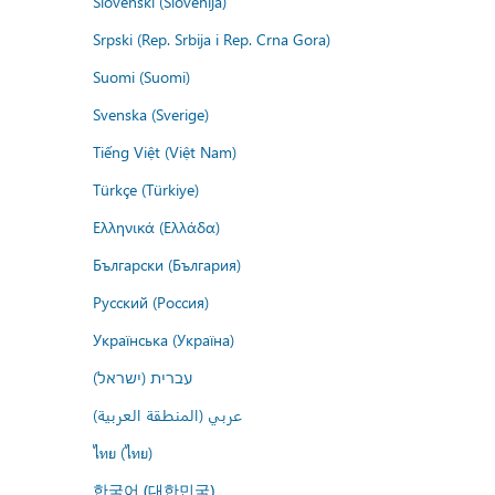
Slovenski (Slovenija)
Srpski (Rep. Srbija i Rep. Crna Gora)
Suomi (Suomi)
Svenska (Sverige)
Tiếng Việt (Việt Nam)
Türkçe (Türkiye)
Ελληνικά (Ελλάδα)
Български (България)
Русский (Россия)
Українська (Україна)
עברית (ישראל)
عربي (المنطقة العربية)
ไทย (ไทย)
한국어 (대한민국)