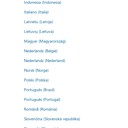
Indonesia (Indonesia)
Italiano (Italia)
Latviešu (Latvija)
Lietuvių (Lietuva)
Magyar (Magyarország)
Nederlands (België)
Nederlands (Nederland)
Norsk (Norge)
Polski (Polska)
Português (Brasil)
Português (Portugal)
Română (România)
Slovenčina (Slovenská republika)