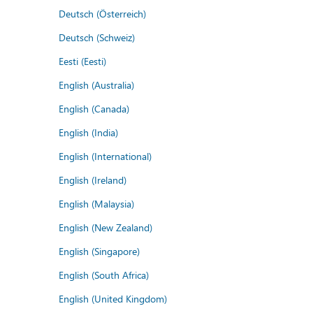
Deutsch (Österreich)
Deutsch (Schweiz)
Eesti (Eesti)
English (Australia)
English (Canada)
English (India)
English (International)
English (Ireland)
English (Malaysia)
English (New Zealand)
English (Singapore)
English (South Africa)
English (United Kingdom)