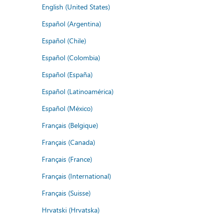
English (United States)
Español (Argentina)
Español (Chile)
Español (Colombia)
Español (España)
Español (Latinoamérica)
Español (México)
Français (Belgique)
Français (Canada)
Français (France)
Français (International)
Français (Suisse)
Hrvatski (Hrvatska)