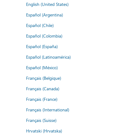
English (United States)
Español (Argentina)
Español (Chile)
Español (Colombia)
Español (España)
Español (Latinoamérica)
Español (México)
Français (Belgique)
Français (Canada)
Français (France)
Français (International)
Français (Suisse)
Hrvatski (Hrvatska)