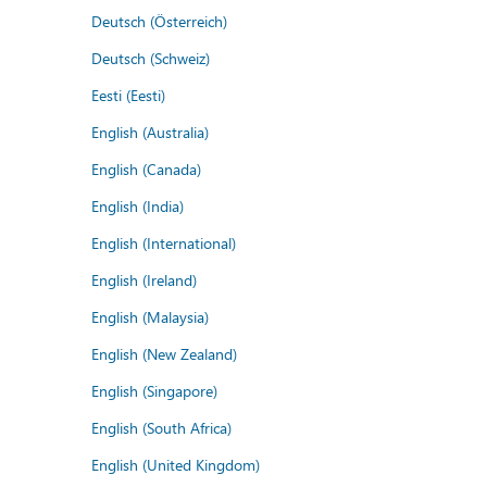
Deutsch (Österreich)
Deutsch (Schweiz)
Eesti (Eesti)
English (Australia)
English (Canada)
English (India)
English (International)
English (Ireland)
English (Malaysia)
English (New Zealand)
English (Singapore)
English (South Africa)
English (United Kingdom)