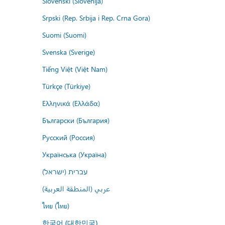
Slovenski (Slovenija)
Srpski (Rep. Srbija i Rep. Crna Gora)
Suomi (Suomi)
Svenska (Sverige)
Tiếng Việt (Việt Nam)
Türkçe (Türkiye)
Ελληνικά (Ελλάδα)
Български (България)
Русский (Россия)
Українська (Україна)
עברית (ישראל)
عربي (المنطقة العربية)
ไทย (ไทย)
한국어 (대한민국)