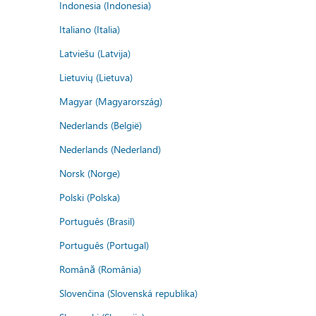
Indonesia (Indonesia)
Italiano (Italia)
Latviešu (Latvija)
Lietuvių (Lietuva)
Magyar (Magyarország)
Nederlands (België)
Nederlands (Nederland)
Norsk (Norge)
Polski (Polska)
Português (Brasil)
Português (Portugal)
Română (România)
Slovenčina (Slovenská republika)