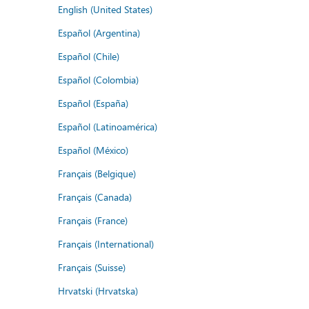
English (United States)
Español (Argentina)
Español (Chile)
Español (Colombia)
Español (España)
Español (Latinoamérica)
Español (México)
Français (Belgique)
Français (Canada)
Français (France)
Français (International)
Français (Suisse)
Hrvatski (Hrvatska)