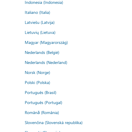
Indonesia (Indonesia)
Italiano (Italia)
Latviešu (Latvija)
Lietuvių (Lietuva)
Magyar (Magyarország)
Nederlands (België)
Nederlands (Nederland)
Norsk (Norge)
Polski (Polska)
Português (Brasil)
Português (Portugal)
Română (România)
Slovenčina (Slovenská republika)