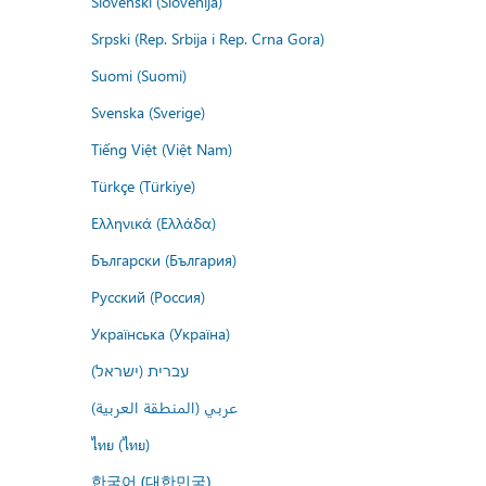
Slovenski (Slovenija)
Srpski (Rep. Srbija i Rep. Crna Gora)
Suomi (Suomi)
Svenska (Sverige)
Tiếng Việt (Việt Nam)
Türkçe (Türkiye)
Ελληνικά (Ελλάδα)
Български (България)
Русский (Россия)
Українська (Україна)
עברית (ישראל)
عربي (المنطقة العربية)
ไทย (ไทย)
한국어 (대한민국)