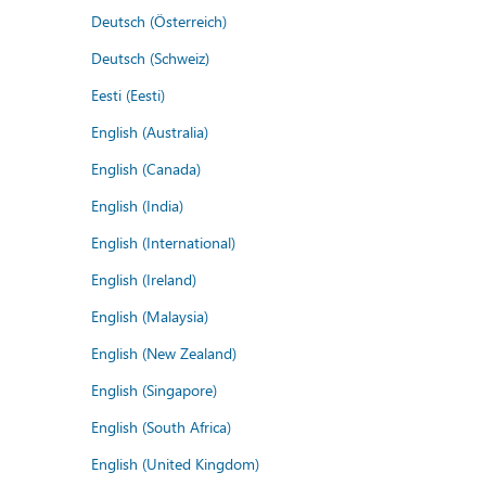
Deutsch (Österreich)
Deutsch (Schweiz)
Eesti (Eesti)
English (Australia)
English (Canada)
English (India)
English (International)
English (Ireland)
English (Malaysia)
English (New Zealand)
English (Singapore)
English (South Africa)
English (United Kingdom)