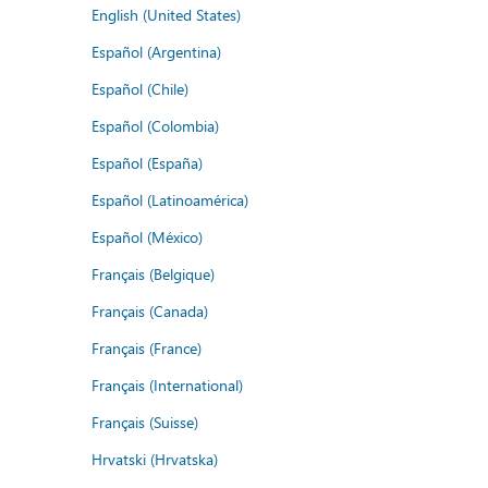
English (United States)
Español (Argentina)
Español (Chile)
Español (Colombia)
Español (España)
Español (Latinoamérica)
Español (México)
Français (Belgique)
Français (Canada)
Français (France)
Français (International)
Français (Suisse)
Hrvatski (Hrvatska)