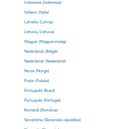
Indonesia (Indonesia)
Italiano (Italia)
Latviešu (Latvija)
Lietuvių (Lietuva)
Magyar (Magyarország)
Nederlands (België)
Nederlands (Nederland)
Norsk (Norge)
Polski (Polska)
Português (Brasil)
Português (Portugal)
Română (România)
Slovenčina (Slovenská republika)