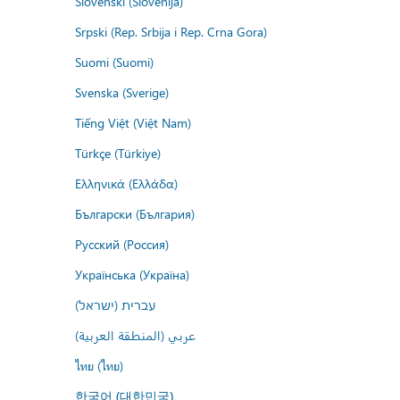
Slovenski (Slovenija)
Srpski (Rep. Srbija i Rep. Crna Gora)
Suomi (Suomi)
Svenska (Sverige)
Tiếng Việt (Việt Nam)
Türkçe (Türkiye)
Ελληνικά (Ελλάδα)
Български (България)
Русский (Россия)
Українська (Україна)
עברית (ישראל)
عربي (المنطقة العربية)
ไทย (ไทย)
한국어 (대한민국)