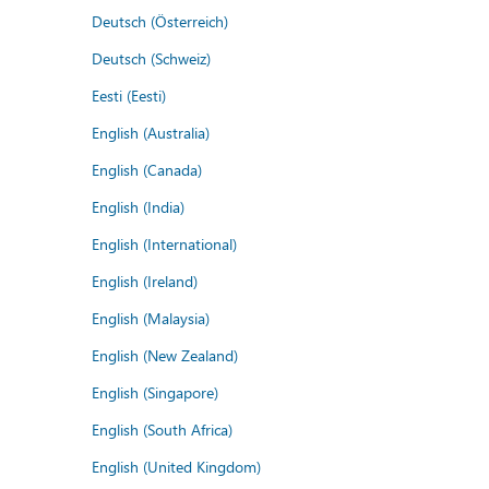
Deutsch (Österreich)
Deutsch (Schweiz)
Eesti (Eesti)
English (Australia)
English (Canada)
English (India)
English (International)
English (Ireland)
English (Malaysia)
English (New Zealand)
English (Singapore)
English (South Africa)
English (United Kingdom)