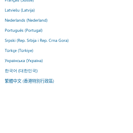
Latviešu (Latvija)
Nederlands (Nederland)
Português (Portugal)
Srpski (Rep. Srbija i Rep. Crna Gora)
Türkçe (Türkiye)
Українська (Україна)
한국어 (대한민국)
繁體中文 (香港特別行政區)