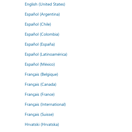
English (United States)
Español (Argentina)
Español (Chile)
Español (Colombia)
Español (España)
Español (Latinoamérica)
Español (México)
Français (Belgique)
Français (Canada)
Français (France)
Français (International)
Français (Suisse)
Hrvatski (Hrvatska)