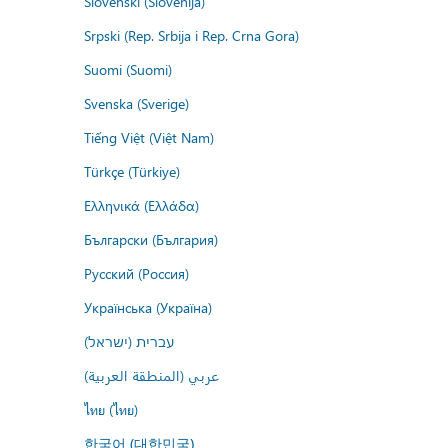
Slovenski (Slovenija)
Srpski (Rep. Srbija i Rep. Crna Gora)
Suomi (Suomi)
Svenska (Sverige)
Tiếng Việt (Việt Nam)
Türkçe (Türkiye)
Ελληνικά (Ελλάδα)
Български (България)
Русский (Россия)
Українська (Україна)
עברית (ישראל)
عربي (المنطقة العربية)
ไทย (ไทย)
한국어 (대한민국)