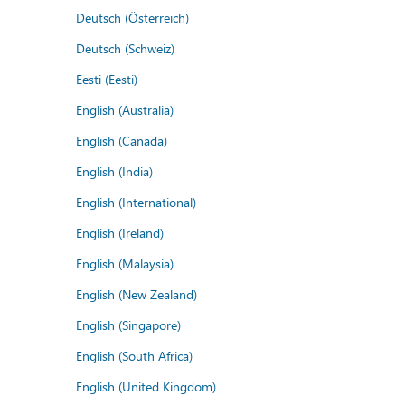
Deutsch (Österreich)
Deutsch (Schweiz)
Eesti (Eesti)
English (Australia)
English (Canada)
English (India)
English (International)
English (Ireland)
English (Malaysia)
English (New Zealand)
English (Singapore)
English (South Africa)
English (United Kingdom)