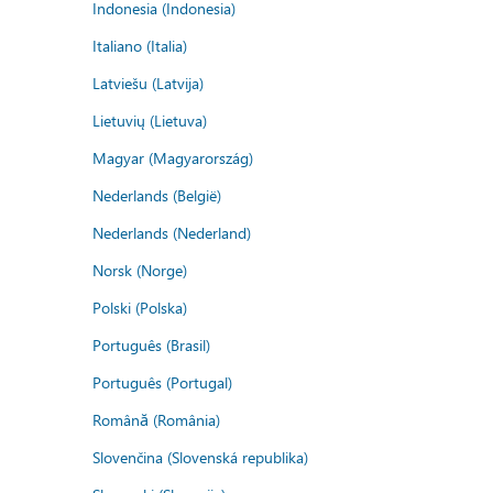
Indonesia (Indonesia)
Italiano (Italia)
Latviešu (Latvija)
Lietuvių (Lietuva)
Magyar (Magyarország)
Nederlands (België)
Nederlands (Nederland)
Norsk (Norge)
Polski (Polska)
Português (Brasil)
Português (Portugal)
Română (România)
Slovenčina (Slovenská republika)