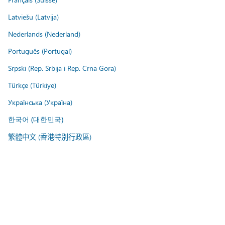
Latviešu (Latvija)
Nederlands (Nederland)
Português (Portugal)
Srpski (Rep. Srbija i Rep. Crna Gora)
Türkçe (Türkiye)
Українська (Україна)
한국어 (대한민국)
繁體中文 (香港特別行政區)