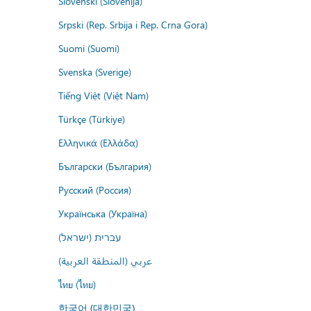
Slovenski (Slovenija)
Srpski (Rep. Srbija i Rep. Crna Gora)
Suomi (Suomi)
Svenska (Sverige)
Tiếng Việt (Việt Nam)
Türkçe (Türkiye)
Ελληνικά (Ελλάδα)
Български (България)
Русский (Россия)
Українська (Україна)
עברית (ישראל)
عربي (المنطقة العربية)
ไทย (ไทย)
한국어 (대한민국)