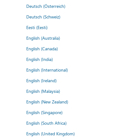
Deutsch (Österreich)
Deutsch (Schweiz)
Eesti (Eesti)
English (Australia)
English (Canada)
English (India)
English (International)
English (Ireland)
English (Malaysia)
English (New Zealand)
English (Singapore)
English (South Africa)
English (United Kingdom)