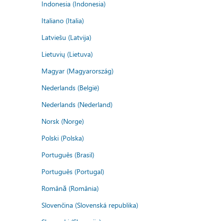
Indonesia (Indonesia)
Italiano (Italia)
Latviešu (Latvija)
Lietuvių (Lietuva)
Magyar (Magyarország)
Nederlands (België)
Nederlands (Nederland)
Norsk (Norge)
Polski (Polska)
Português (Brasil)
Português (Portugal)
Română (România)
Slovenčina (Slovenská republika)