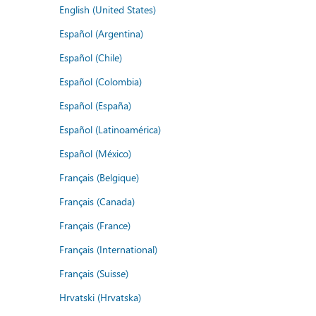
English (United States)
Español (Argentina)
Español (Chile)
Español (Colombia)
Español (España)
Español (Latinoamérica)
Español (México)
Français (Belgique)
Français (Canada)
Français (France)
Français (International)
Français (Suisse)
Hrvatski (Hrvatska)