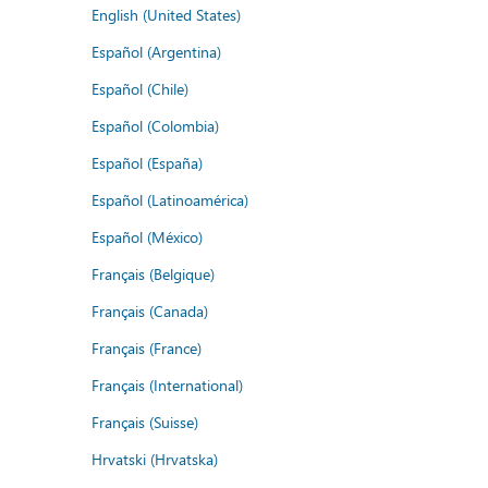
English (United States)
Español (Argentina)
Español (Chile)
Español (Colombia)
Español (España)
Español (Latinoamérica)
Español (México)
Français (Belgique)
Français (Canada)
Français (France)
Français (International)
Français (Suisse)
Hrvatski (Hrvatska)