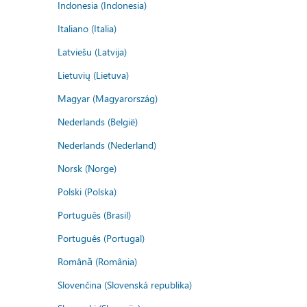
Indonesia (Indonesia)
Italiano (Italia)
Latviešu (Latvija)
Lietuvių (Lietuva)
Magyar (Magyarország)
Nederlands (België)
Nederlands (Nederland)
Norsk (Norge)
Polski (Polska)
Português (Brasil)
Português (Portugal)
Română (România)
Slovenčina (Slovenská republika)