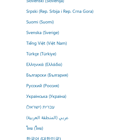
Slovenski (Slovenija)
Srpski (Rep. Srbija i Rep. Crna Gora)
Suomi (Suomi)
Svenska (Sverige)
Tiếng Việt (Việt Nam)
Türkçe (Türkiye)
Ελληνικά (Ελλάδα)
Български (България)
Русский (Россия)
Українська (Україна)
עברית (ישראל)
عربي (المنطقة العربية)
ไทย (ไทย)
한국어 (대한민국)