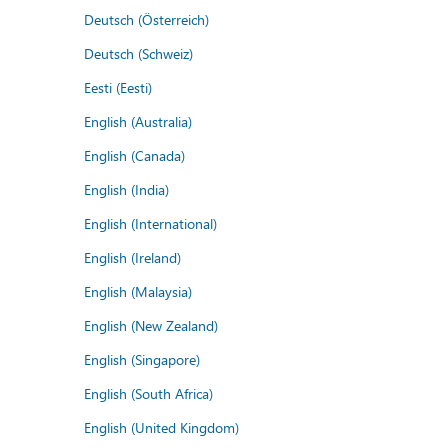
Deutsch (Österreich)
Deutsch (Schweiz)
Eesti (Eesti)
English (Australia)
English (Canada)
English (India)
English (International)
English (Ireland)
English (Malaysia)
English (New Zealand)
English (Singapore)
English (South Africa)
English (United Kingdom)