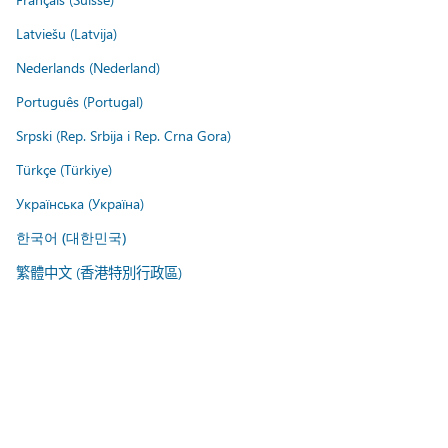
Latviešu (Latvija)
Nederlands (Nederland)
Português (Portugal)
Srpski (Rep. Srbija i Rep. Crna Gora)
Türkçe (Türkiye)
Українська (Україна)
한국어 (대한민국)
繁體中文 (香港特別行政區)