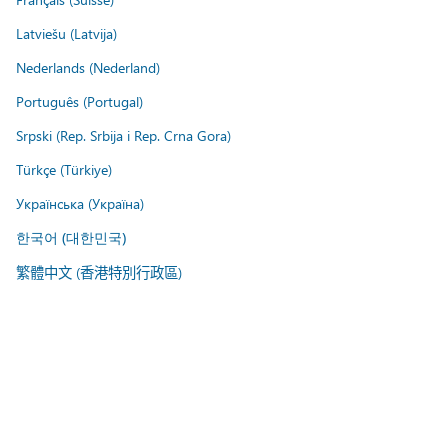
Latviešu (Latvija)
Nederlands (Nederland)
Português (Portugal)
Srpski (Rep. Srbija i Rep. Crna Gora)
Türkçe (Türkiye)
Українська (Україна)
한국어 (대한민국)
繁體中文 (香港特別行政區)