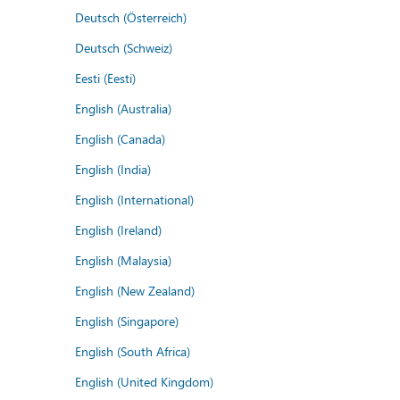
Deutsch (Österreich)
Deutsch (Schweiz)
Eesti (Eesti)
English (Australia)
English (Canada)
English (India)
English (International)
English (Ireland)
English (Malaysia)
English (New Zealand)
English (Singapore)
English (South Africa)
English (United Kingdom)