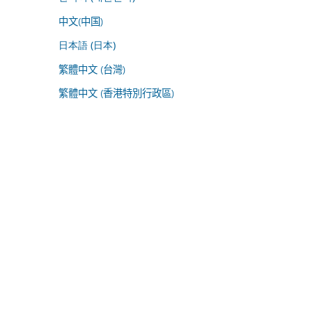
中文(中国)
日本語 (日本)
繁體中文 (台灣)
繁體中文 (香港特別行政區)