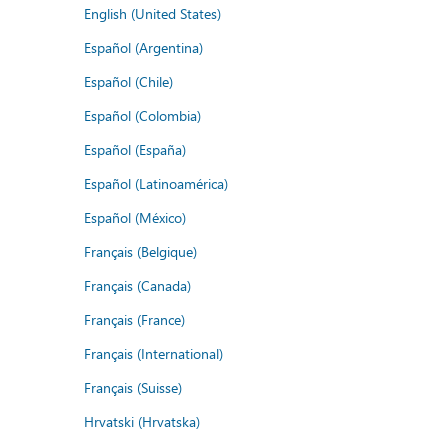
English (United States)
Español (Argentina)
Español (Chile)
Español (Colombia)
Español (España)
Español (Latinoamérica)
Español (México)
Français (Belgique)
Français (Canada)
Français (France)
Français (International)
Français (Suisse)
Hrvatski (Hrvatska)