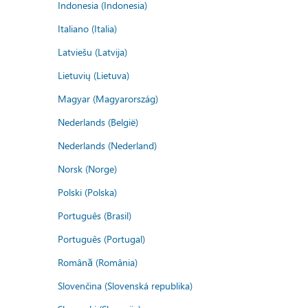
Indonesia (Indonesia)
Italiano (Italia)
Latviešu (Latvija)
Lietuvių (Lietuva)
Magyar (Magyarország)
Nederlands (België)
Nederlands (Nederland)
Norsk (Norge)
Polski (Polska)
Português (Brasil)
Português (Portugal)
Română (România)
Slovenčina (Slovenská republika)