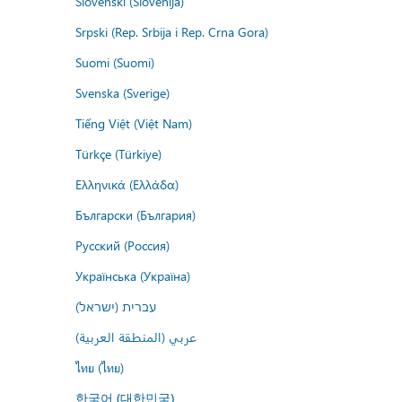
Slovenski (Slovenija)
Srpski (Rep. Srbija i Rep. Crna Gora)
Suomi (Suomi)
Svenska (Sverige)
Tiếng Việt (Việt Nam)
Türkçe (Türkiye)
Ελληνικά (Ελλάδα)
Български (България)
Русский (Россия)
Українська (Україна)
עברית (ישראל)
عربي (المنطقة العربية)
ไทย (ไทย)
한국어 (대한민국)