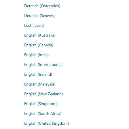
Deutsch (Österreich)
Deutsch (Schweiz)
Eesti (Eesti)
English (Australia)
English (Canada)
English (India)
English (International)
English (Ireland)
English (Malaysia)
English (New Zealand)
English (Singapore)
English (South Africa)
English (United Kingdom)