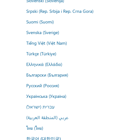
Slovenski (Slovenija)
Srpski (Rep. Srbija i Rep. Crna Gora)
Suomi (Suomi)
Svenska (Sverige)
Tiếng Việt (Việt Nam)
Türkçe (Türkiye)
Ελληνικά (Ελλάδα)
Български (България)
Русский (Россия)
Українська (Україна)
עברית (ישראל)
عربي (المنطقة العربية)
ไทย (ไทย)
한국어 (대한민국)