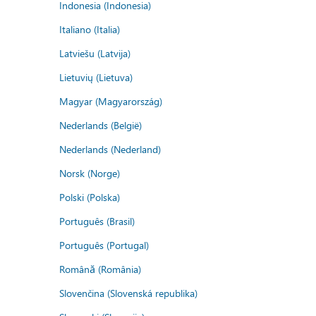
Indonesia (Indonesia)
Italiano (Italia)
Latviešu (Latvija)
Lietuvių (Lietuva)
Magyar (Magyarország)
Nederlands (België)
Nederlands (Nederland)
Norsk (Norge)
Polski (Polska)
Português (Brasil)
Português (Portugal)
Română (România)
Slovenčina (Slovenská republika)