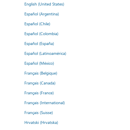
English (United States)
Español (Argentina)
Español (Chile)
Español (Colombia)
Español (España)
Español (Latinoamérica)
Español (México)
Français (Belgique)
Français (Canada)
Français (France)
Français (International)
Français (Suisse)
Hrvatski (Hrvatska)