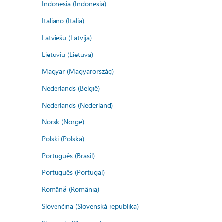
Indonesia (Indonesia)
Italiano (Italia)
Latviešu (Latvija)
Lietuvių (Lietuva)
Magyar (Magyarország)
Nederlands (België)
Nederlands (Nederland)
Norsk (Norge)
Polski (Polska)
Português (Brasil)
Português (Portugal)
Română (România)
Slovenčina (Slovenská republika)