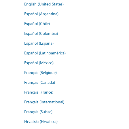
English (United States)
Español (Argentina)
Español (Chile)
Español (Colombia)
Español (España)
Español (Latinoamérica)
Español (México)
Français (Belgique)
Français (Canada)
Français (France)
Français (International)
Français (Suisse)
Hrvatski (Hrvatska)