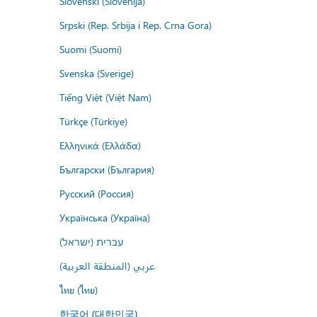
Slovenski (Slovenija)
Srpski (Rep. Srbija i Rep. Crna Gora)
Suomi (Suomi)
Svenska (Sverige)
Tiếng Việt (Việt Nam)
Türkçe (Türkiye)
Ελληνικά (Ελλάδα)
Български (България)
Русский (Россия)
Українська (Україна)
עברית (ישראל)
عربي (المنطقة العربية)
ไทย (ไทย)
한국어 (대한민국)