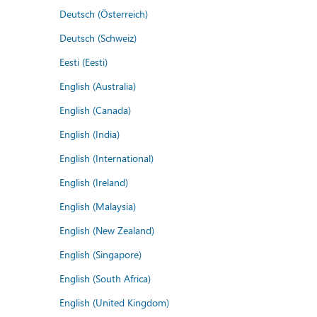
Deutsch (Österreich)
Deutsch (Schweiz)
Eesti (Eesti)
English (Australia)
English (Canada)
English (India)
English (International)
English (Ireland)
English (Malaysia)
English (New Zealand)
English (Singapore)
English (South Africa)
English (United Kingdom)