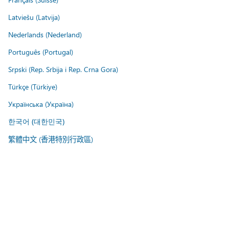
Latviešu (Latvija)
Nederlands (Nederland)
Português (Portugal)
Srpski (Rep. Srbija i Rep. Crna Gora)
Türkçe (Türkiye)
Українська (Україна)
한국어 (대한민국)
繁體中文 (香港特別行政區)