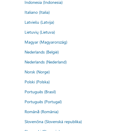
Indonesia (Indonesia)
Italiano (Italia)
Latviešu (Latvija)
Lietuvių (Lietuva)
Magyar (Magyarország)
Nederlands (België)
Nederlands (Nederland)
Norsk (Norge)
Polski (Polska)
Português (Brasil)
Português (Portugal)
Română (România)
Slovenčina (Slovenská republika)