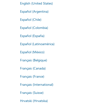
English (United States)
Español (Argentina)
Español (Chile)
Español (Colombia)
Español (España)
Español (Latinoamérica)
Español (México)
Français (Belgique)
Français (Canada)
Français (France)
Français (International)
Français (Suisse)
Hrvatski (Hrvatska)