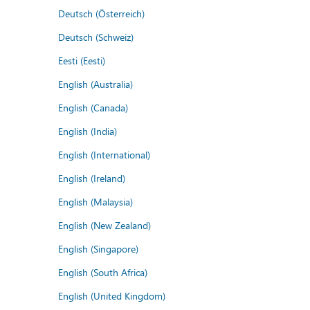
Deutsch (Österreich)
Deutsch (Schweiz)
Eesti (Eesti)
English (Australia)
English (Canada)
English (India)
English (International)
English (Ireland)
English (Malaysia)
English (New Zealand)
English (Singapore)
English (South Africa)
English (United Kingdom)