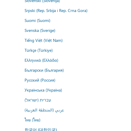
Slovenski (Slovenija)
Srpski (Rep. Srbija i Rep. Crna Gora)
Suomi (Suomi)
Svenska (Sverige)
Tiếng Việt (Việt Nam)
Türkçe (Türkiye)
Ελληνικά (Ελλάδα)
Български (България)
Русский (Россия)
Українська (Україна)
עברית (ישראל)
عربي (المنطقة العربية)
ไทย (ไทย)
한국어 (대한민국)