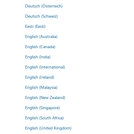
Deutsch (Österreich)
Deutsch (Schweiz)
Eesti (Eesti)
English (Australia)
English (Canada)
English (India)
English (International)
English (Ireland)
English (Malaysia)
English (New Zealand)
English (Singapore)
English (South Africa)
English (United Kingdom)