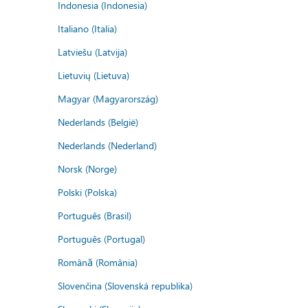
Indonesia (Indonesia)
Italiano (Italia)
Latviešu (Latvija)
Lietuvių (Lietuva)
Magyar (Magyarország)
Nederlands (België)
Nederlands (Nederland)
Norsk (Norge)
Polski (Polska)
Português (Brasil)
Português (Portugal)
Română (România)
Slovenčina (Slovenská republika)