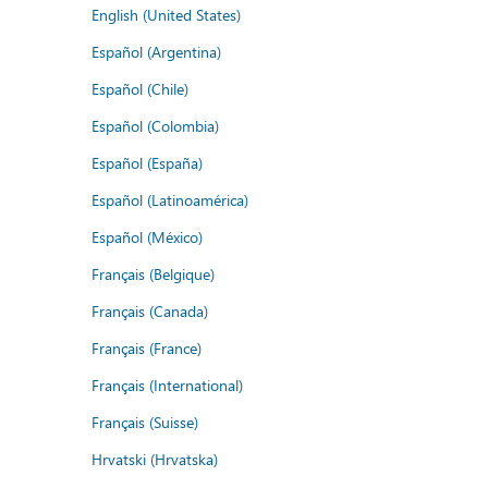
English (United States)
Español (Argentina)
Español (Chile)
Español (Colombia)
Español (España)
Español (Latinoamérica)
Español (México)
Français (Belgique)
Français (Canada)
Français (France)
Français (International)
Français (Suisse)
Hrvatski (Hrvatska)