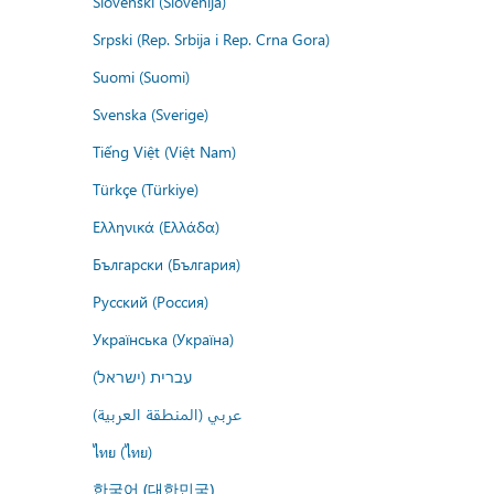
Slovenski (Slovenija)
Srpski (Rep. Srbija i Rep. Crna Gora)
Suomi (Suomi)
Svenska (Sverige)
Tiếng Việt (Việt Nam)
Türkçe (Türkiye)
Ελληνικά (Ελλάδα)
Български (България)
Русский (Россия)
Українська (Україна)
עברית (ישראל)
عربي (المنطقة العربية)
ไทย (ไทย)
한국어 (대한민국)