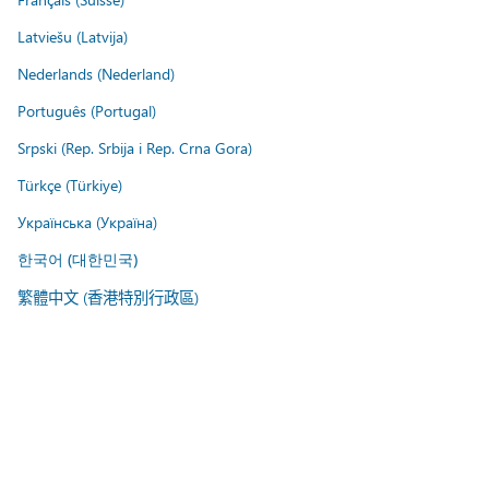
Latviešu (Latvija)
Nederlands (Nederland)
Português (Portugal)
Srpski (Rep. Srbija i Rep. Crna Gora)
Türkçe (Türkiye)
Українська (Україна)
한국어 (대한민국)
繁體中文 (香港特別行政區)