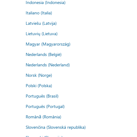
Indonesia (Indonesia)
Italiano (Italia)
Latviešu (Latvija)
Lietuvių (Lietuva)
Magyar (Magyarország)
Nederlands (België)
Nederlands (Nederland)
Norsk (Norge)
Polski (Polska)
Português (Brasil)
Português (Portugal)
Română (România)
Slovenčina (Slovenská republika)