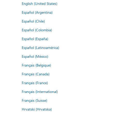
English (United States)
Español (Argentina)
Español (Chile)
Español (Colombia)
Español (España)
Español (Latinoamérica)
Español (México)
Français (Belgique)
Français (Canada)
Français (France)
Français (International)
Français (Suisse)
Hrvatski (Hrvatska)