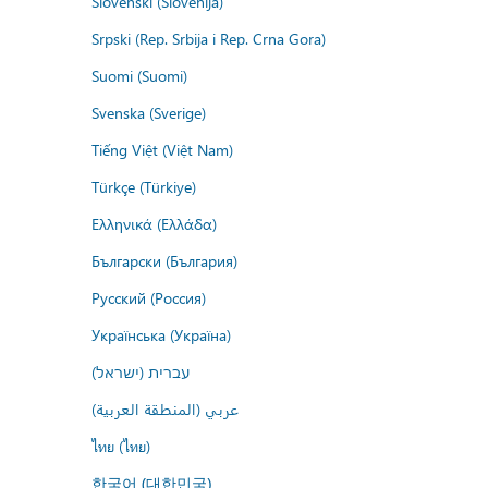
Slovenski (Slovenija)
Srpski (Rep. Srbija i Rep. Crna Gora)
Suomi (Suomi)
Svenska (Sverige)
Tiếng Việt (Việt Nam)
Türkçe (Türkiye)
Ελληνικά (Ελλάδα)
Български (България)
Русский (Россия)
Українська (Україна)
עברית (ישראל)
عربي (المنطقة العربية)
ไทย (ไทย)
한국어 (대한민국)