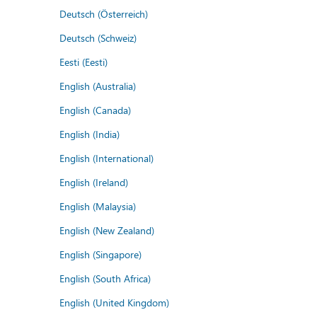
Deutsch (Österreich)
Deutsch (Schweiz)
Eesti (Eesti)
English (Australia)
English (Canada)
English (India)
English (International)
English (Ireland)
English (Malaysia)
English (New Zealand)
English (Singapore)
English (South Africa)
English (United Kingdom)