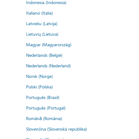
Indonesia (Indonesia)
Italiano (Italia)
Latviešu (Latvija)
Lietuvių (Lietuva)
Magyar (Magyarország)
Nederlands (België)
Nederlands (Nederland)
Norsk (Norge)
Polski (Polska)
Português (Brasil)
Português (Portugal)
Română (România)
Slovenčina (Slovenská republika)