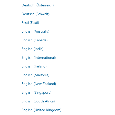
Deutsch (Österreich)
Deutsch (Schweiz)
Eesti (Eesti)
English (Australia)
English (Canada)
English (India)
English (International)
English (Ireland)
English (Malaysia)
English (New Zealand)
English (Singapore)
English (South Africa)
English (United Kingdom)