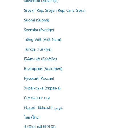
Slovenski (Slovenija)
Srpski (Rep. Srbija i Rep. Crna Gora)
Suomi (Suomi)
Svenska (Sverige)
Tiếng Việt (Việt Nam)
Türkçe (Türkiye)
Ελληνικά (Ελλάδα)
Български (България)
Русский (Россия)
Українська (Україна)
עברית (ישראל)
عربي (المنطقة العربية)
ไทย (ไทย)
한국어 (대한민국)