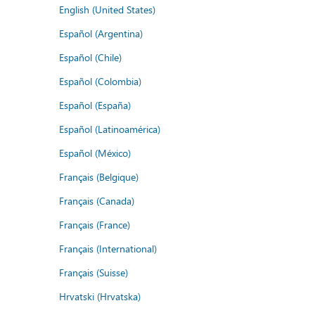
English (United States)
Español (Argentina)
Español (Chile)
Español (Colombia)
Español (España)
Español (Latinoamérica)
Español (México)
Français (Belgique)
Français (Canada)
Français (France)
Français (International)
Français (Suisse)
Hrvatski (Hrvatska)