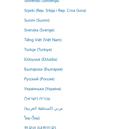
Slovenski (Slovenija)
Srpski (Rep. Srbija i Rep. Crna Gora)
Suomi (Suomi)
Svenska (Sverige)
Tiếng Việt (Việt Nam)
Türkçe (Türkiye)
Ελληνικά (Ελλάδα)
Български (България)
Русский (Россия)
Українська (Україна)
עברית (ישראל)
عربي (المنطقة العربية)
ไทย (ไทย)
한국어 (대한민국)