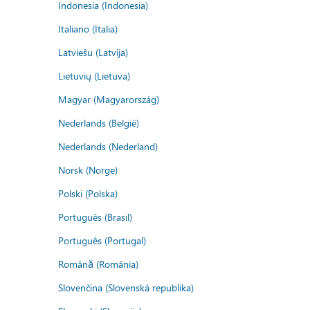
Indonesia (Indonesia)
Italiano (Italia)
Latviešu (Latvija)
Lietuvių (Lietuva)
Magyar (Magyarország)
Nederlands (België)
Nederlands (Nederland)
Norsk (Norge)
Polski (Polska)
Português (Brasil)
Português (Portugal)
Română (România)
Slovenčina (Slovenská republika)