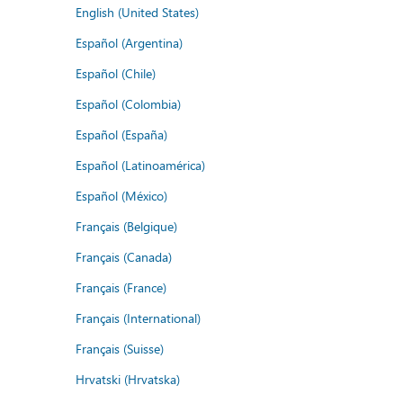
English (United States)
Español (Argentina)
Español (Chile)
Español (Colombia)
Español (España)
Español (Latinoamérica)
Español (México)
Français (Belgique)
Français (Canada)
Français (France)
Français (International)
Français (Suisse)
Hrvatski (Hrvatska)