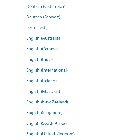
Deutsch (Österreich)
Deutsch (Schweiz)
Eesti (Eesti)
English (Australia)
English (Canada)
English (India)
English (International)
English (Ireland)
English (Malaysia)
English (New Zealand)
English (Singapore)
English (South Africa)
English (United Kingdom)