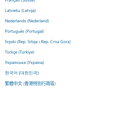
Latviešu (Latvija)
Nederlands (Nederland)
Português (Portugal)
Srpski (Rep. Srbija i Rep. Crna Gora)
Türkçe (Türkiye)
Українська (Україна)
한국어 (대한민국)
繁體中文 (香港特別行政區)