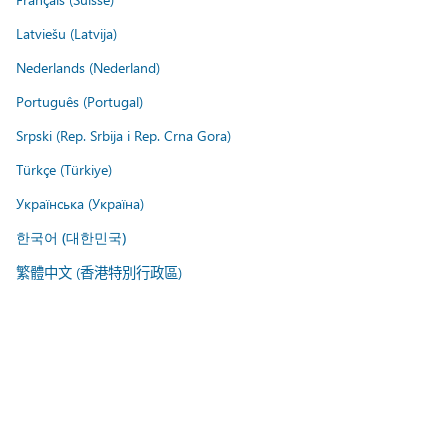
Latviešu (Latvija)
Nederlands (Nederland)
Português (Portugal)
Srpski (Rep. Srbija i Rep. Crna Gora)
Türkçe (Türkiye)
Українська (Україна)
한국어 (대한민국)
繁體中文 (香港特別行政區)