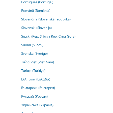
Português (Portugal)
Română (România)
Slovenčina (Slovenská republika)
Slovenski (Slovenija)
Srpski (Rep. Srbija i Rep. Crna Gora)
Suomi (Suomi)
Svenska (Sverige)
Tiếng Việt (Việt Nam)
Türkçe (Türkiye)
Ελληνικά (Ελλάδα)
Български (България)
Русский (Россия)
Українська (Україна)