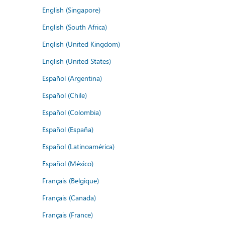
English (Singapore)
English (South Africa)
English (United Kingdom)
English (United States)
Español (Argentina)
Español (Chile)
Español (Colombia)
Español (España)
Español (Latinoamérica)
Español (México)
Français (Belgique)
Français (Canada)
Français (France)