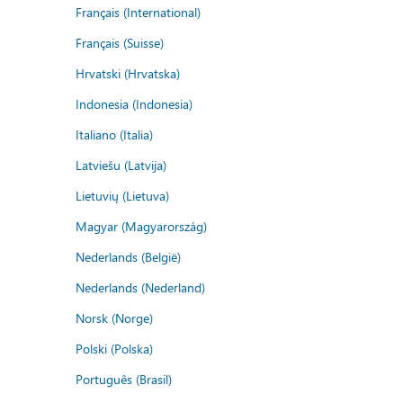
Français (International)
Français (Suisse)
Hrvatski (Hrvatska)
Indonesia (Indonesia)
Italiano (Italia)
Latviešu (Latvija)
Lietuvių (Lietuva)
Magyar (Magyarország)
Nederlands (België)
Nederlands (Nederland)
Norsk (Norge)
Polski (Polska)
Português (Brasil)